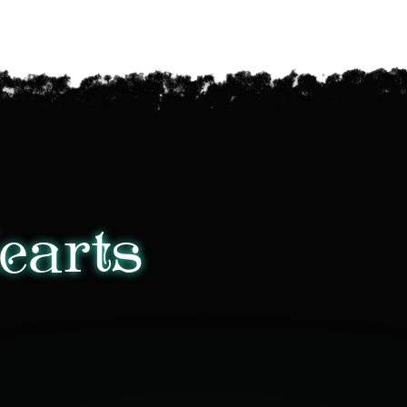
earts