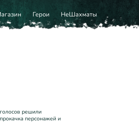
агазин
Герои
НеШахматы
голосов решили
 прокачка персонажей и