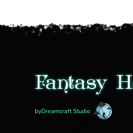
Fantasy H
by
Dreamcraft Studio