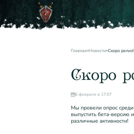
Главная
Новости
Скоро релиз!
Скоро р
6 февраля в 17:07
Мы провели опрос среди
выпустить бета-версию и
различные активности!