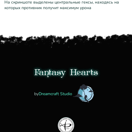
На скриншоте выделены центральные гексы, находясь на
которых противник получит максимум урона
Fantasy Hearts
by
Dreamcraft Studio