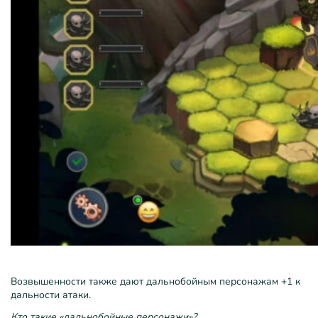
Возвышенности также дают дальнобойным персонажам +1 к
дальности атаки.
Кто такие «дальнобойные персонажи»?