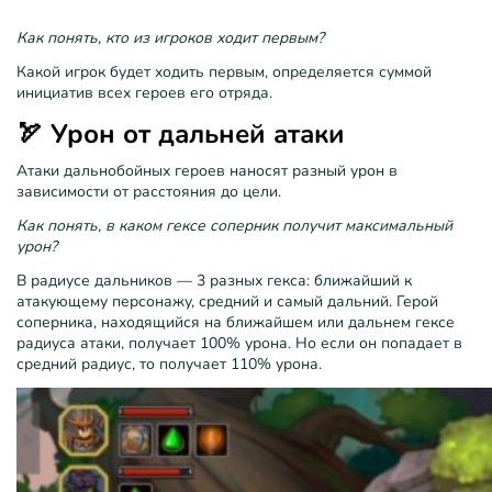
Как понять, кто из игроков ходит первым?
Какой игрок будет ходить первым, определяется суммой
инициатив всех героев его отряда.
🏹 Урон от дальней атаки
Атаки дальнобойных героев наносят разный урон в
зависимости от расстояния до цели.
Как понять, в каком гексе соперник получит максимальный
урон?
В радиусе дальников — 3 разных гекса: ближайший к
атакующему персонажу, средний и самый дальний. Герой
соперника, находящийся на ближайшем или дальнем гексе
радиуса атаки, получает 100% урона. Но если он попадает в
средний радиус, то получает 110% урона.