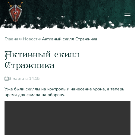
Главная
Новости
Активный скилл Стражника
Активный скилл
Стражника
3 марта в 14:15
Уже были скиллы на контроль и нанесение урона, а теперь
время для скилла на оборону.