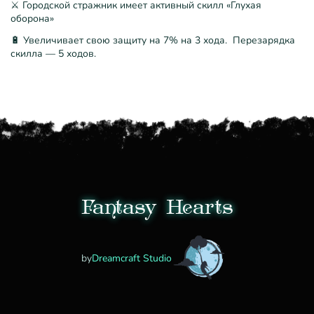
⚔️ Городской стражник имеет активный скилл «Глухая
оборона»
🔋 Увеличивает свою защиту на 7% на 3 хода. Перезарядка
скилла — 5 ходов.
Fantasy Hearts
by
Dreamcraft Studio